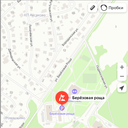
ОСТАВИТЬ ЗАЯВКУ
Навигация
О нас
Расписание
Группы
Контакты
Педагоги
Группы
О школе