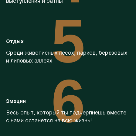
выступления и батлы
5
Отдых
Среди живописных лесох, парков, берёзовых
и липовых аллеях
6
Эмоции
Весь опыт, который ты подчерпнешь вместе
с нами останется на всю жизнь!