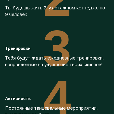
Ты будешь жить 2-ух этажном коттедже по
9 человек
3
Тренировки
Тебя будут ждать ежедневные тренировки,
направленные на улучшение твоих скиллов!
4
Активность
Постоянные танцевальные мероприятии,