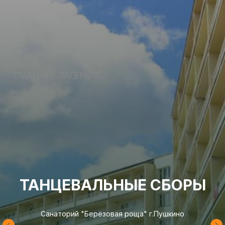
ГЛАВНАЯ
ЛАГЕРЬ
/
ТАНЦЕВАЛЬНЫЕ СБОРЫ
Санаторий "Берёзовая роща" г.Пушкино