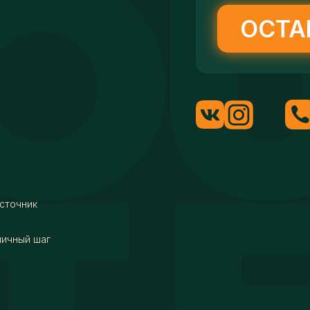
ОСТА
сточник
мичный шаг