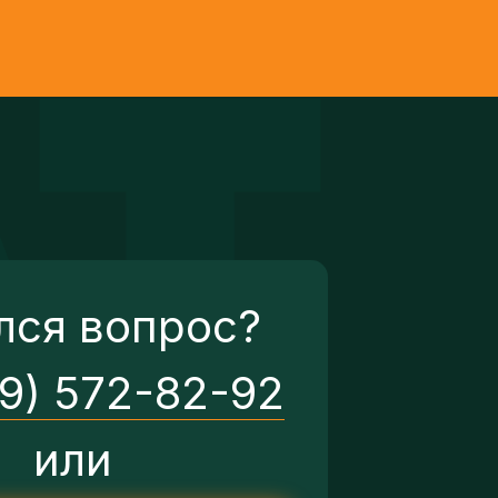
лся вопрос?
29) 572-82-92
или