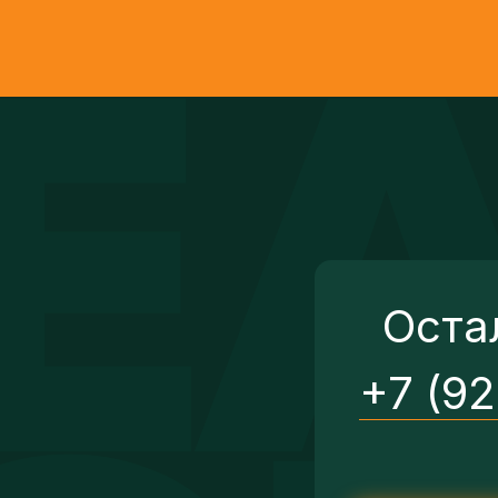
Оста
+7 (9