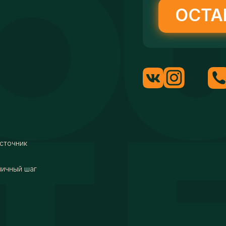
ОСТА
сточник
мичный шаг