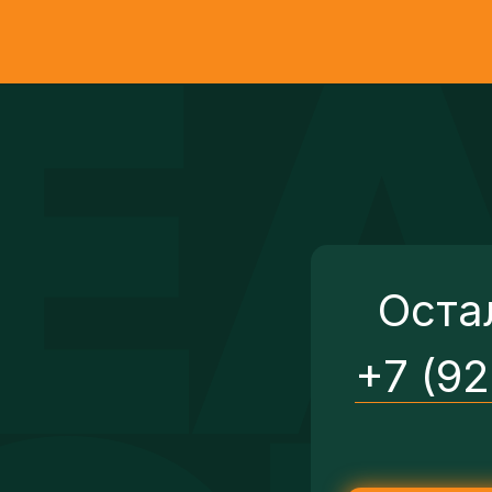
Оста
+7 (9