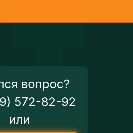
лся вопрос?
29) 572-82-92
или