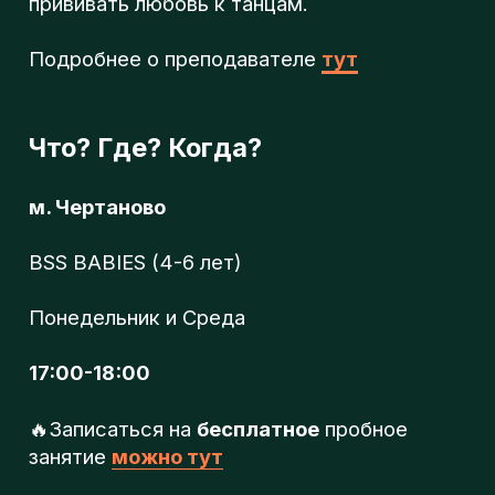
Beat Soul Step - Школа танцев в Москве