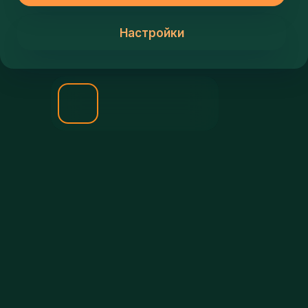
ЗАПИШИСЬ НА
ПЕРВЫЙ
БЕСПЛАТНЫЙ
УРОК!