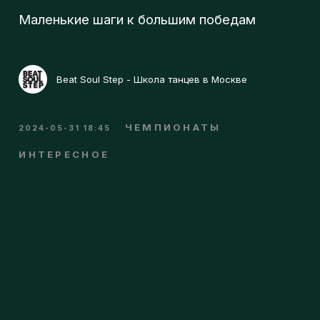
л
ЧЕМПИОНАТЫ
2024-05-31 18:45
ИНТЕРЕСНОЕ
о
г
п