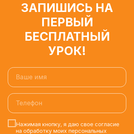
Телефон
Нажимая кнопку, я даю свое согласие
на обработку моих персональных
данных, в соответствии с №152-ФЗ «О
персональных данных» от 27.07.2006
года, на условиях и для целей,
определенных в
Согласии на обработку
персональных данных.
ЗАПИСАТЬСЯ
Остался вопрос?