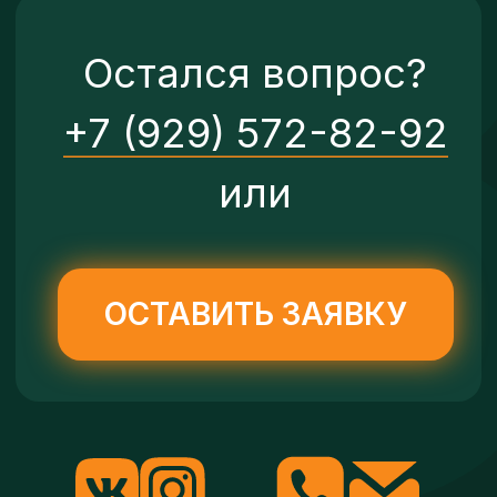
Расписание
Группы
Контакты
Педагоги
Группы
О школе
Педагоги
Отзывы
Новости
Партнеры
Лагерь
Отзывы
Галерея
Партнеры