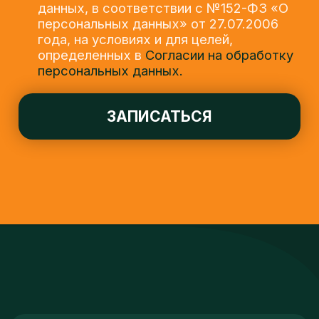
+7 (929) 572-82-92
или
ОСТАВИТЬ ЗАЯВКУ
Навигация
О нас