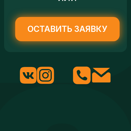
Отзывы
Галерея
Партнеры
Сайт разработан · Ali Minds
Согласие на обработку персональных
данных
Политика
конфиденциальности
При копировании информации ссылка на