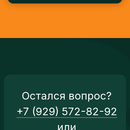
ОСТАВИТЬ ЗАЯВКУ
Навигация
О нас
Расписание
Группы
Контакты
Педагоги
Группы
О школе
Педагоги
Отзывы
Новости
Партнеры
Лагерь