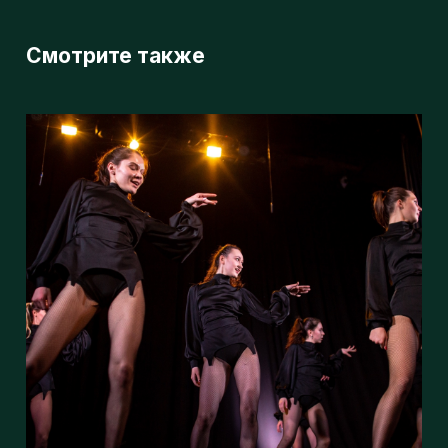
Большая часть зимы позади! Скоро настанет пора
весенних чемпионатов!🤩
Работа в танцевальных залах идет полным ходом. Мы
готовим новые номера, которыми будем покорять
большие сцены соревнований