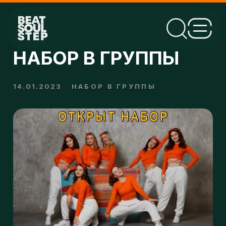
НАБОР В ГРУППЫ
14.01.2023
НАБОР В ГРУППЫ
Рады сообщить, что мы открываем новую
группу для детей
8-12 лет
на станции
метро Сокольники
!