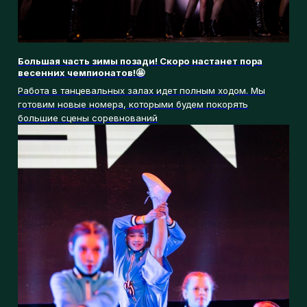
ОТКРЫТЫ НАБОРЫ в группы для детей от 4 до 17 лет!
Филиал Совхоз имени Ленина.Занятия проходят по
понедельникам и средам.