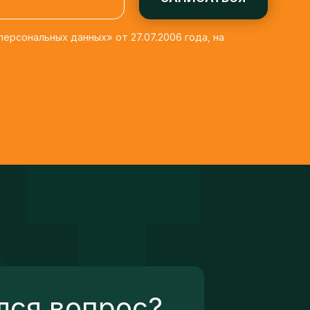
лся вопрос?