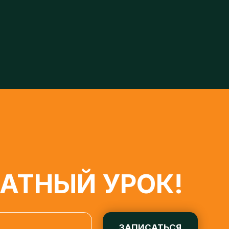
ТНЫЙ УРОК!
ЗАПИСАТЬСЯ
льных данных» от 27.07.2006 года, на