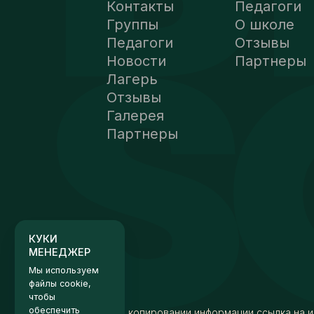
Контакты
Педагоги
Группы
О школе
Педагоги
Отзывы
Новости
Партнеры
Лагерь
Отзывы
Галерея
Партнеры
КУКИ
МЕНЕДЖЕР
Мы используем
файлы cookie,
чтобы
обеспечить
максимальное
удобство
использования
сайта.
Хорошо
Настройки
При копировании информации ссылка на и