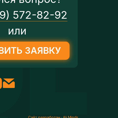
29) 572-82-92
или
ВИТЬ ЗАЯВКУ
Сайт разработан · Ali Minds