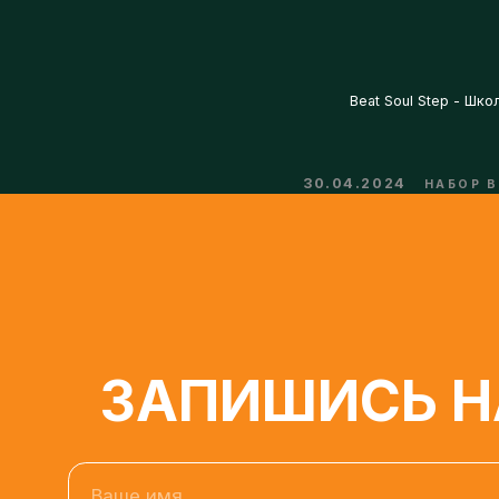
30.04.2024
НАБОР В Г
ЗАПИШИСЬ НА
Ваше имя
Нажимая кнопку, я даю свое согласие на обработку 
условиях и для целей, определенных в
Согласии на о