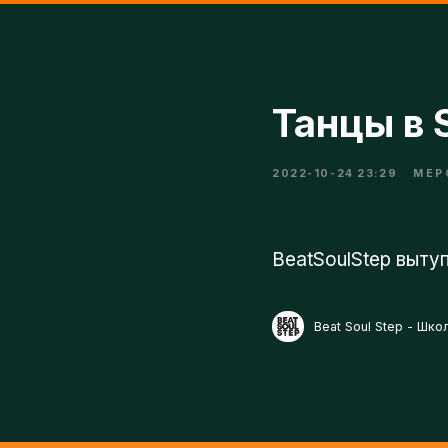
Танцы в S
2022-10-24 23:29
МЕРОП
BeatSoulStep вытупа
Beat Soul Step - Школа 