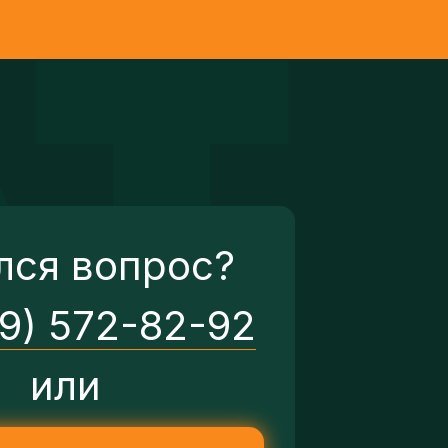
лся вопрос?
29) 572-82-92
или