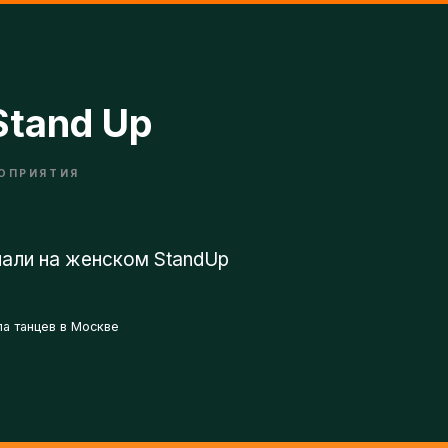
tand Up
РИЯТИЯ
ли на женском StandUp
танцев в Москве