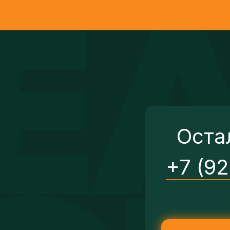
Оста
+7 (9