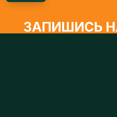
ЗАПИШИСЬ НА
Ваше имя
Нажимая кнопку, я даю свое согласие на обработку 
условиях и для целей, определенных в
Согласии на о