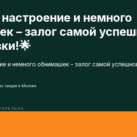
астроение и немного
 – залог самой успешно
и!🌟
и немного обнимашек – залог самой успешной тре
танцев в Москве
РЕСНОЕ