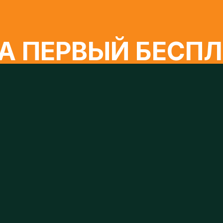
 ПЕРВЫЙ БЕСПЛА
Телефон
моих персональных данных, в соответствии с №152-ФЗ «О персона
бработку персональных данных.