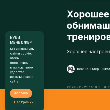
Хорошее н
обнимашек
тренировк
КУКИ
МЕНЕДЖЕР
Мы используем
Хорошее настроение 
файлы cookie,
чтобы
обеспечить
максимальное
Beat Soul Step - Школа 
удобство
использования
сайта.
2025-11-21 15:00
ИНТЕ
Хорошо
Настройки