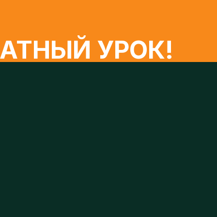
ТНЫЙ УРОК!
ЗАПИСАТЬСЯ
льных данных» от 27.07.2006 года, на