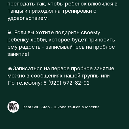
По телефону: 8 (929) 572-82-92
Beat Soul Step - Школа танцев в Москве