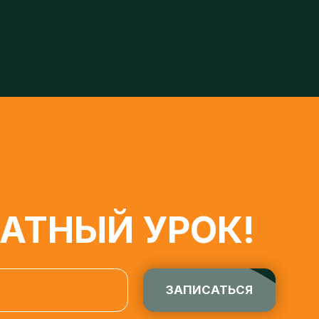
ТНЫЙ УРОК!
ЗАПИСАТЬСЯ
льных данных» от 27.07.2006 года, на