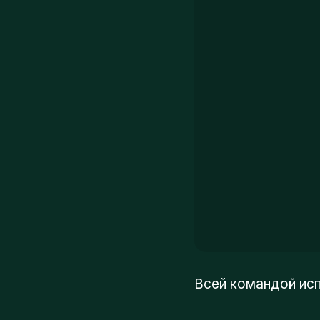
Всей командой испо
Beat Soul Step - Школа 