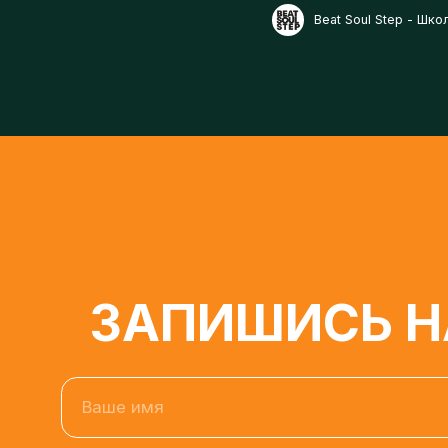
ЗАПИШИСЬ НА
Ваше имя
Нажимая кнопку, я даю свое согласие на обработку 
условиях и для целей, определенных в
Согласии на о