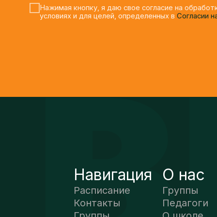
Навигация
О нас
Расписание
Группы
Контакты
Педагоги
Группы
О школе