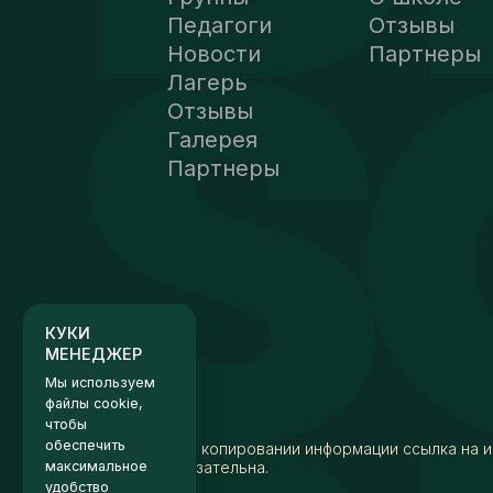
Педагоги
Отзывы
Новости
Партнеры
Лагерь
Отзывы
Галерея
Партнеры
КУКИ
МЕНЕДЖЕР
Мы используем
файлы cookie,
чтобы
обеспечить
максимальное
удобство
использования
сайта.
При копировании информации ссылка на и
Хорошо
обязательна.
Настройки