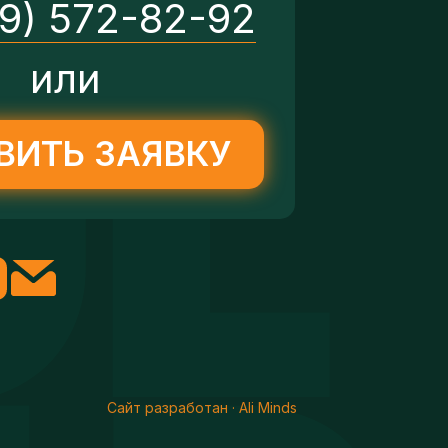
29) 572-82-92
или
ВИТЬ ЗАЯВКУ
Сайт разработан · Ali Minds