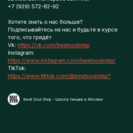
Beat Soul Step - Школа танцев в Москве