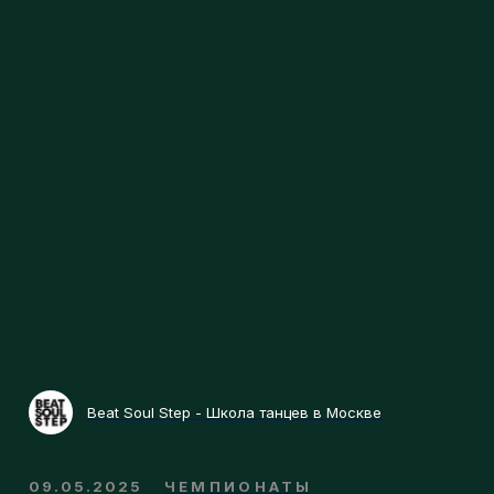
Beat Soul Step - Школа танцев в Москве
09.05.2025
ЧЕМПИОНАТЫ