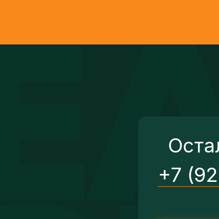
Оста
+7 (9