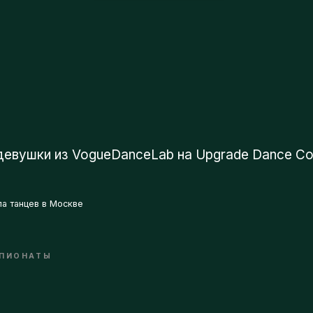
ушки из VogueDanceLab на Upgrade Dance Competit
танцев в Москве
ОНАТЫ