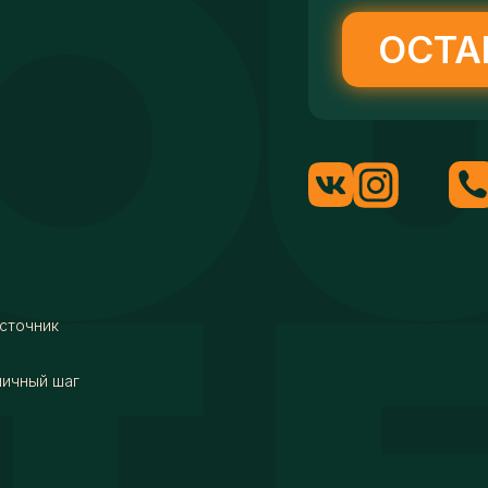
ОСТА
сточник
мичный шаг