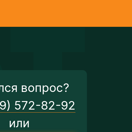
лся вопрос?
29) 572-82-92
или