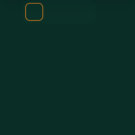
ЗАПИШИСЬ НА
ПЕРВЫЙ
БЕСПЛАТНЫЙ
УРОК!
Ваше имя
Телефон