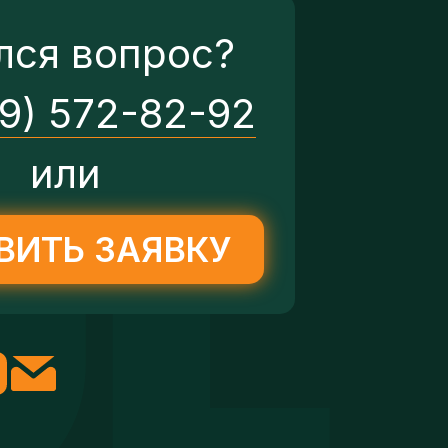
лся вопрос?
29) 572-82-92
или
ВИТЬ ЗАЯВКУ