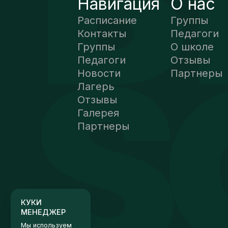
Навигация
О нас
Расписание
Группы
Контакты
Педагоги
Группы
О школе
Педагоги
Отзывы
Новости
Партнеры
Лагерь
Отзывы
Галерея
Партнеры
КУКИ
МЕНЕДЖЕР
Мы используем
файлы cookie,
чтобы
обеспечить
максимальное
удобство