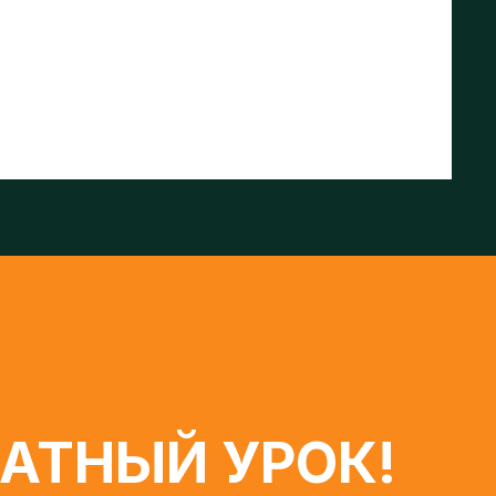
ТНЫЙ УРОК!