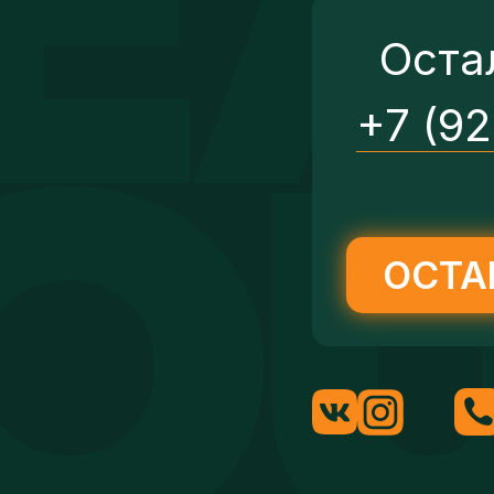
Оста
+7 (9
ОСТА