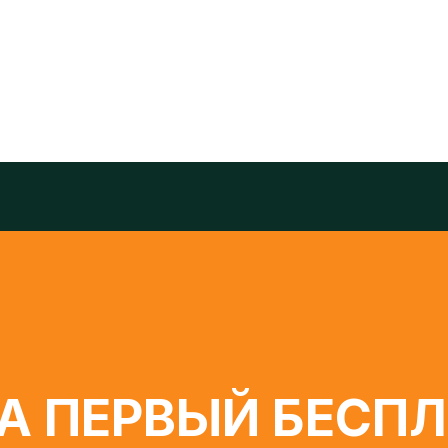
и Best Duo Choreography
 ПЕРВЫЙ БЕСПЛА