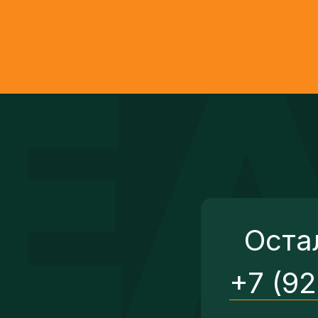
Оста
+7 (9