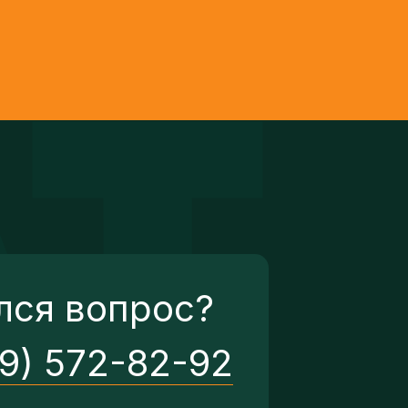
лся вопрос?
29) 572-82-92