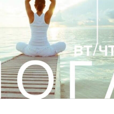
не предназначена для какого-то
гой не означают, что человек должен
ах. Это самый обыкновенный человек,