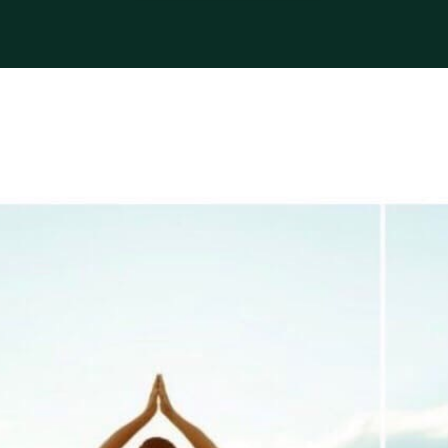
лающих на занятия