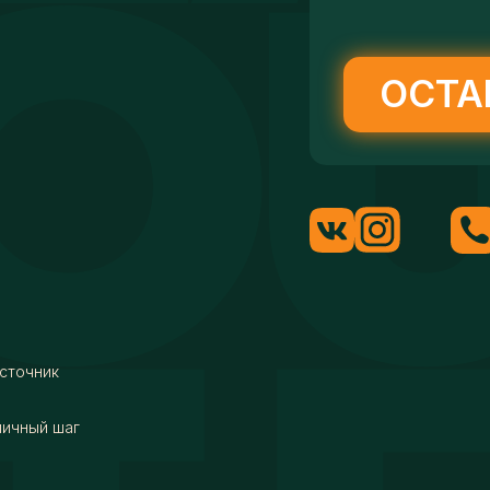
ОСТА
сточник
мичный шаг