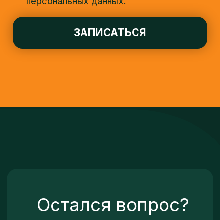
ОСТАВИТЬ ЗАЯВКУ
Навигация
О нас
Расписание
Группы
Контакты
Педагоги
Группы
О школе