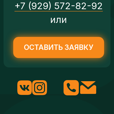
Педагоги
Отзывы
Новости
Партнеры
Лагерь
Отзывы
Галерея
Партнеры
Сайт разработан · Ali Minds
Согласие на обработку персональных
данных
Политика