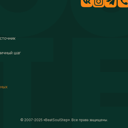
сточник
мичный шаг
нных
© 2007-2025 «BeatSoulStep». Все права защищены.