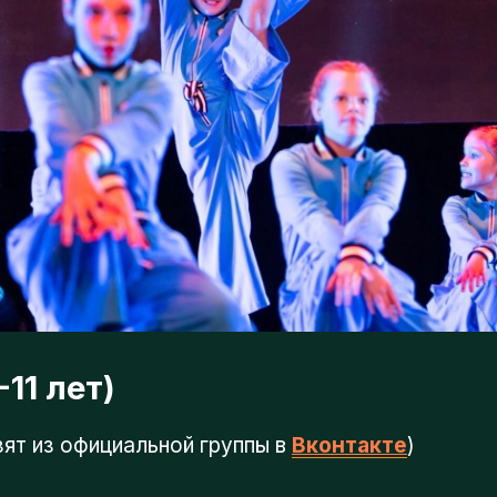
1 лет)
 из официальной группы в
Вконтакте
)