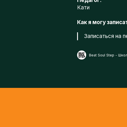
Записаться на пе
Beat Soul Step - Школа 
ЗАПИШИСЬ НА