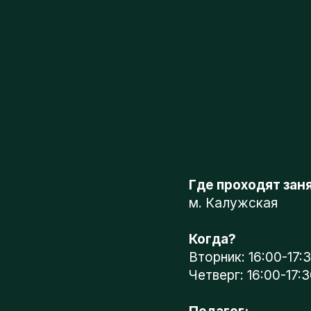
Где проходят занят
м. Калужская
Когда?
Вторник: 16:00-17:30
Четверг: 16:00-17:30
Педагог:
Кати
Как я могу записать