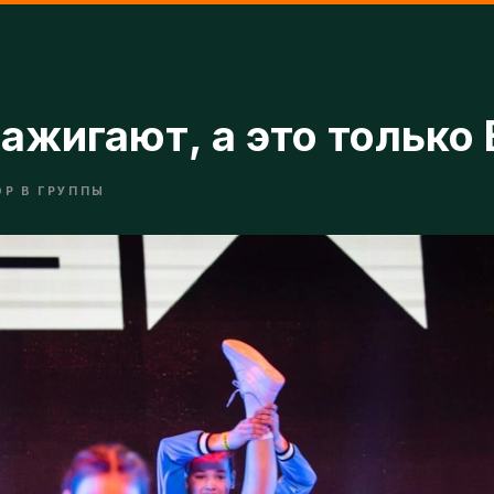
ажигают, а это только BS
В ГРУППЫ