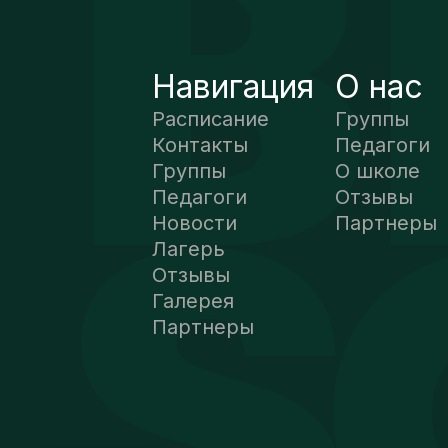
Навигация
О нас
Расписание
Группы
Контакты
Педагоги
Группы
О школе
Педагоги
Отзывы
Новости
Партнеры
Лагерь
Отзывы
Галерея
КУКИ
Партнеры
МЕНЕДЖЕР
Мы используем
файлы cookie,
чтобы
обеспечить
максимальное