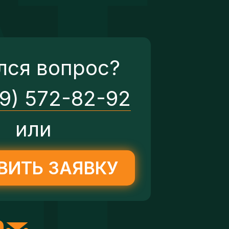
лся вопрос?
29) 572-82-92
или
ВИТЬ ЗАЯВКУ