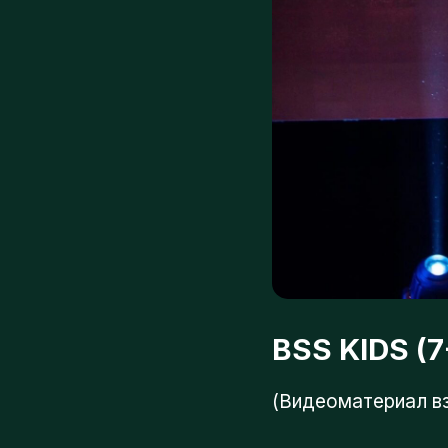
BSS KIDS (7-1
(Видеоматериал взят