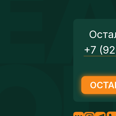
Оста
+7 (9
ОСТА