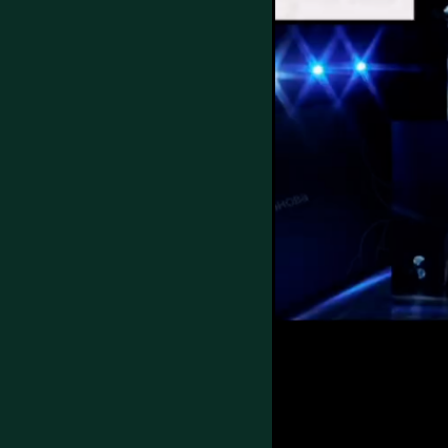
Очаровательная Амели