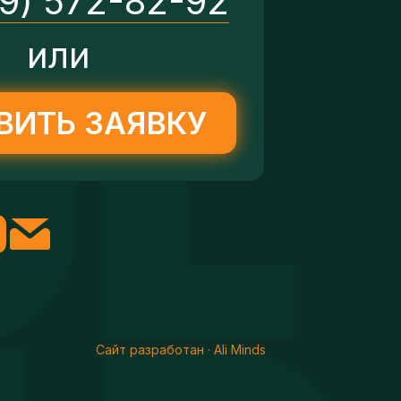
29) 572-82-92
или
ВИТЬ ЗАЯВКУ
Сайт разработан · Ali Minds