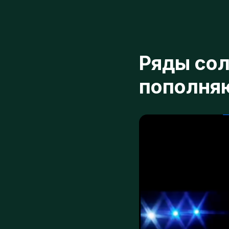
Ряды сол
пополняют