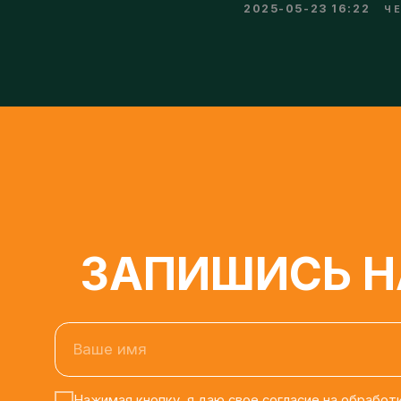
ЗАПИШИСЬ НА
Ваше имя
Нажимая кнопку, я даю свое согласие на обработку 
условиях и для целей, определенных в
Согласии на о