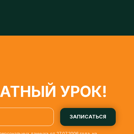
ТНЫЙ УРОК!
ЗАПИСАТЬСЯ
льных данных» от 27.07.2006 года, на