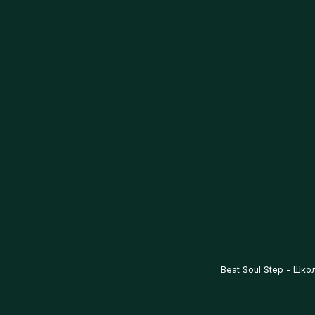
Beat Soul Step - Школа 
2025-05-23 16:22
ЧЕМ